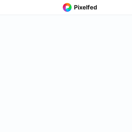
Pixelfed