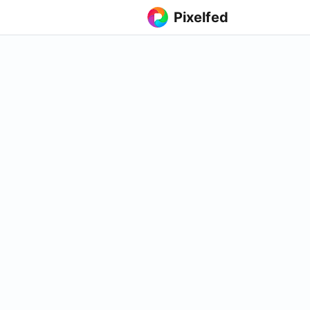
Pixelfed