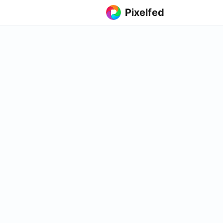
Pixelfed