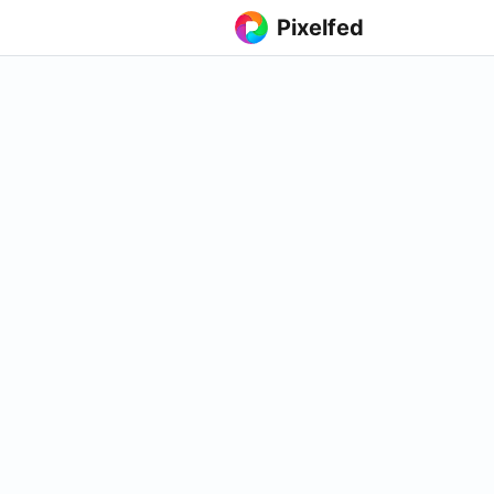
Pixelfed